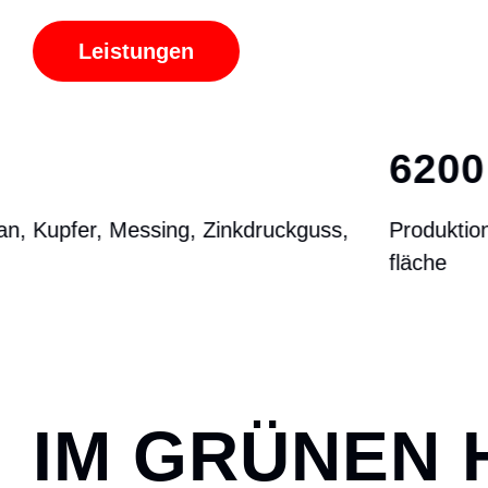
Leistungen
6200 M
²
Produktions-
fläche
IM GRÜNEN