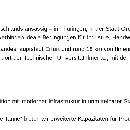
hlands ansässig – in Thüringen, in der Stadt Gro
rbinden ideale Bedingungen für Industrie, Handw
andeshauptstadt Erfurt und rund 18 km von Ilmenau
dort der Technischen Universität Ilmenau, mit de
tion mit moderner Infrastruktur in unmittelbarer S
 Tanne“ bieten wir erweiterte Kapazitäten für Prod