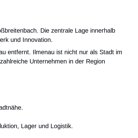
ßbreitenbach. Die zentrale Lage innerhalb
erk und Innovation.
 entfernt. Ilmenau ist nicht nur als Stadt im
r zahlreiche Unternehmen in der Region
tadtnähe.
uktion, Lager und Logistik.