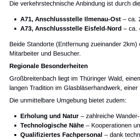
Die verkehrstechnische Anbindung ist durch di
A71, Anschlussstelle Ilmenau-Ost
– ca. 
A73, Anschlussstelle Eisfeld-Nord
– ca. 
Beide Standorte (Entfernung zueinander 2km) e
Mitarbeiter und Besucher.
Regionale Besonderheiten
Großbreitenbach liegt im Thüringer Wald, eine
langen Tradition im Glasbläserhandwerk, eine
Die unmittelbare Umgebung bietet zudem:
Erholung und Natur
– zahlreiche Wander-
Technologische Nähe
– Kooperationen un
Qualifiziertes Fachpersonal
– dank techn