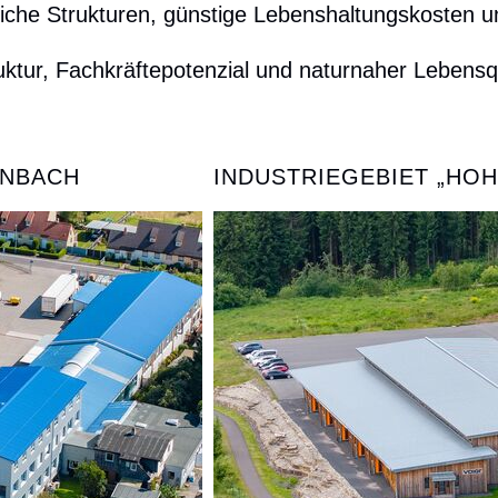
liche Strukturen, günstige Lebenshaltungskosten un
truktur, Fachkräftepotenzial und naturnaher Lebens
NBACH
INDUSTRIEGEBIET „HOH