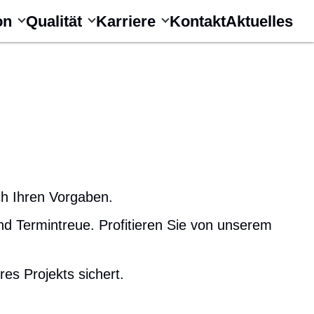
on
Qualität
Karriere
Kontakt
Aktuelles
ch Ihren Vorgaben.
und Termintreue. Profitieren Sie von unserem
es Projekts sichert.