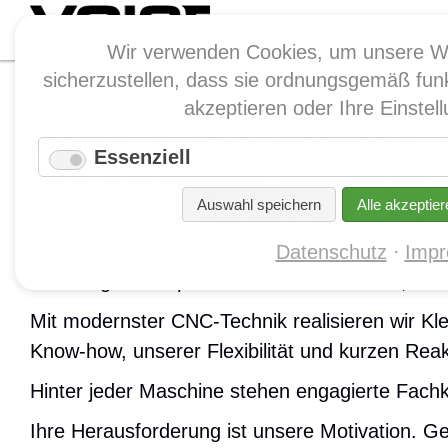
Wir verwenden Cookies, um unsere W
sicherzustellen, dass sie ordnungsgemäß funk
WILLKOMMEN
akzeptieren oder Ihre Einste
Essenziell
SYSTEMTEC
Auswahl speichern
Alle akzeptier
Datenschutz
Imp
Wir fertigen komplexe Fräs- und Drehteile, B
Mit modernster CNC-Technik realisieren wir Kle
Know-how, unserer Flexibilität und kurzen Reak
Hinter jeder Maschine stehen engagierte Fachkr
Ihre Herausforderung ist unsere Motivation. G