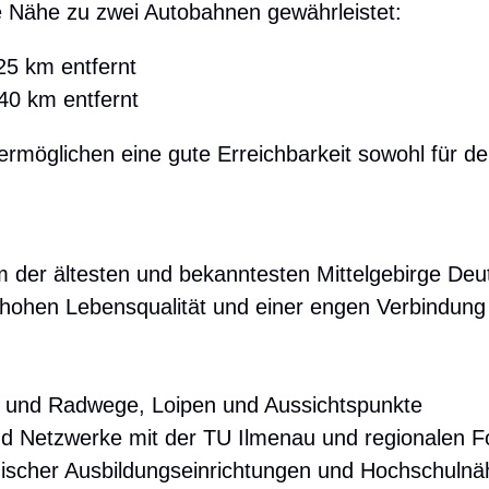
e Nähe zu zwei Autobahnen gewährleistet:
25 km entfernt
40 km entfernt
rmöglichen eine gute Erreichbarkeit sowohl für d
m der ältesten und bekanntesten Mittelgebirge Deut
r hohen Lebensqualität und einer engen Verbindun
 und Radwege, Loipen und Aussichtspunkte
d Netzwerke mit der TU Ilmenau und regionalen F
ischer Ausbildungseinrichtungen und Hochschulnä