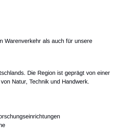
en Warenverkehr als auch für unsere
schlands. Die Region ist geprägt von einer
g von Natur, Technik und Handwerk.
orschungseinrichtungen
he