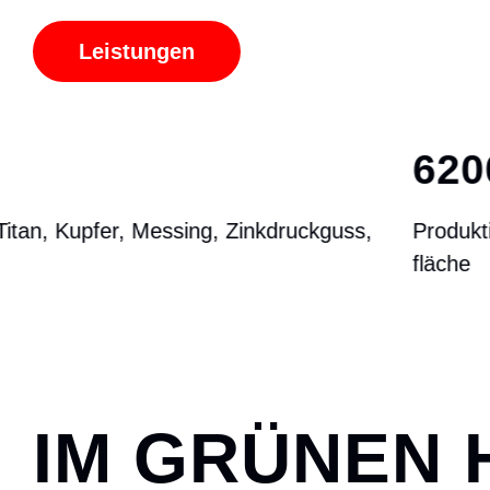
Leistungen
6200 M
²
Produktions-
fläche
IM GRÜNEN