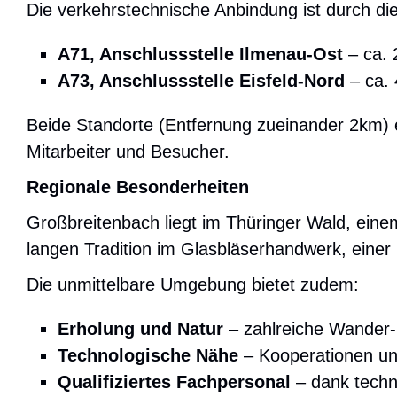
Die verkehrstechnische Anbindung ist durch di
A71, Anschlussstelle Ilmenau-Ost
– ca. 
A73, Anschlussstelle Eisfeld-Nord
– ca. 
Beide Standorte (Entfernung zueinander 2km) e
Mitarbeiter und Besucher.
Regionale Besonderheiten
Großbreitenbach liegt im Thüringer Wald, eine
langen Tradition im Glasbläserhandwerk, eine
Die unmittelbare Umgebung bietet zudem:
Erholung und Natur
– zahlreiche Wander-
Technologische Nähe
– Kooperationen un
Qualifiziertes Fachpersonal
– dank techn