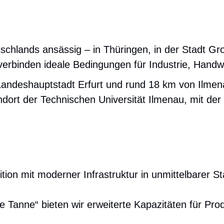
hlands ansässig – in Thüringen, in der Stadt Gro
rbinden ideale Bedingungen für Industrie, Handw
andeshauptstadt Erfurt und rund 18 km von Ilmenau
dort der Technischen Universität Ilmenau, mit de
tion mit moderner Infrastruktur in unmittelbarer S
 Tanne“ bieten wir erweiterte Kapazitäten für Prod