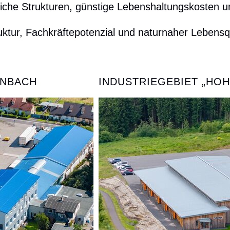
liche Strukturen, günstige Lebenshaltungskosten un
truktur, Fachkräftepotenzial und naturnaher Lebens
NBACH
INDUSTRIEGEBIET „HOH