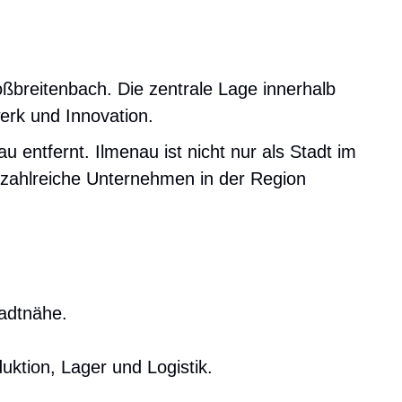
ßbreitenbach. Die zentrale Lage innerhalb
erk und Innovation.
 entfernt. Ilmenau ist nicht nur als Stadt im
r zahlreiche Unternehmen in der Region
tadtnähe.
uktion, Lager und Logistik.