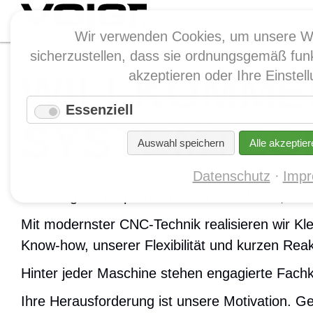
Wir verwenden Cookies, um unsere W
sicherzustellen, dass sie ordnungsgemäß funk
WILLKOMMEN
akzeptieren oder Ihre Einste
Essenziell
SYSTEMTEC
Auswahl speichern
Alle akzeptier
Datenschutz
Imp
Wir fertigen komplexe Fräs- und Drehteile, B
Mit modernster CNC-Technik realisieren wir Kle
Know-how, unserer Flexibilität und kurzen Reak
Hinter jeder Maschine stehen engagierte Fachkr
Ihre Herausforderung ist unsere Motivation. G