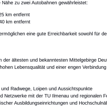
e Nähe zu zwei Autobahnen gewährleistet:
25 km entfernt
40 km entfernt
rmöglichen eine gute Erreichbarkeit sowohl für d
m der ältesten und bekanntesten Mittelgebirge Deut
r hohen Lebensqualität und einer engen Verbindun
 und Radwege, Loipen und Aussichtspunkte
d Netzwerke mit der TU Ilmenau und regionalen F
ischer Ausbildungseinrichtungen und Hochschulnä