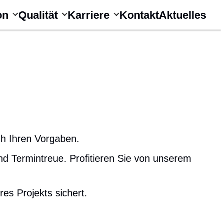
on
Qualität
Karriere
Kontakt
Aktuelles
ch Ihren Vorgaben.
und Termintreue. Profitieren Sie von unserem
es Projekts sichert.