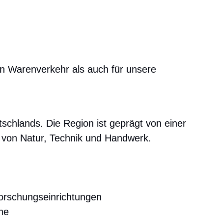
en Warenverkehr als auch für unsere
schlands. Die Region ist geprägt von einer
g von Natur, Technik und Handwerk.
orschungseinrichtungen
he