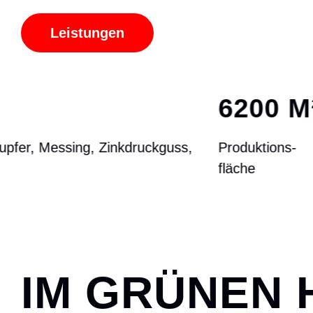
Leistungen
6200 M
²
Produktions-
fläche
IM GRÜNEN