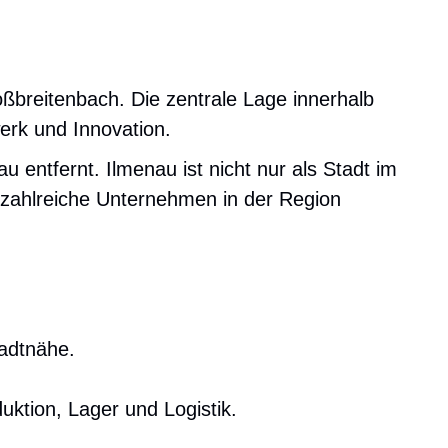
ßbreitenbach. Die zentrale Lage innerhalb
erk und Innovation.
 entfernt. Ilmenau ist nicht nur als Stadt im
r zahlreiche Unternehmen in der Region
tadtnähe.
uktion, Lager und Logistik.