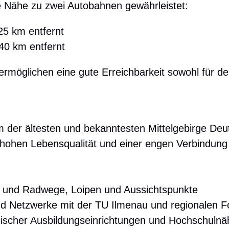
e Nähe zu zwei Autobahnen gewährleistet:
25 km entfernt
40 km entfernt
rmöglichen eine gute Erreichbarkeit sowohl für d
m der ältesten und bekanntesten Mittelgebirge Deut
r hohen Lebensqualität und einer engen Verbindun
 und Radwege, Loipen und Aussichtspunkte
d Netzwerke mit der TU Ilmenau und regionalen F
ischer Ausbildungseinrichtungen und Hochschulnä