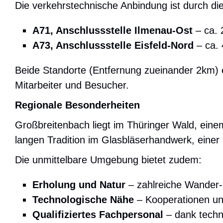
Die verkehrstechnische Anbindung ist durch di
A71, Anschlussstelle Ilmenau-Ost
– ca. 
A73, Anschlussstelle Eisfeld-Nord
– ca. 
Beide Standorte (Entfernung zueinander 2km) e
Mitarbeiter und Besucher.
Regionale Besonderheiten
Großbreitenbach liegt im Thüringer Wald, eine
langen Tradition im Glasbläserhandwerk, eine
Die unmittelbare Umgebung bietet zudem:
Erholung und Natur
– zahlreiche Wander-
Technologische Nähe
– Kooperationen un
Qualifiziertes Fachpersonal
– dank techn