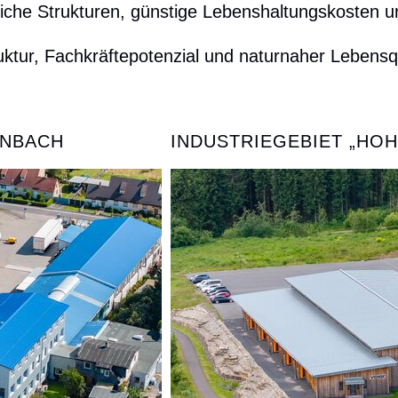
liche Strukturen, günstige Lebenshaltungskosten un
truktur, Fachkräftepotenzial und naturnaher Lebens
NBACH
INDUSTRIEGEBIET „HOH