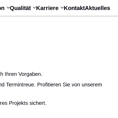
on
Qualität
Karriere
Kontakt
Aktuelles
ch Ihren Vorgaben.
und Termintreue. Profitieren Sie von unserem
es Projekts sichert.