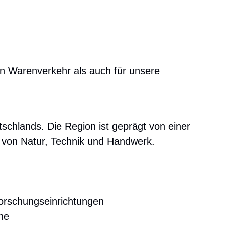
en Warenverkehr als auch für unsere
schlands. Die Region ist geprägt von einer
g von Natur, Technik und Handwerk.
orschungseinrichtungen
he