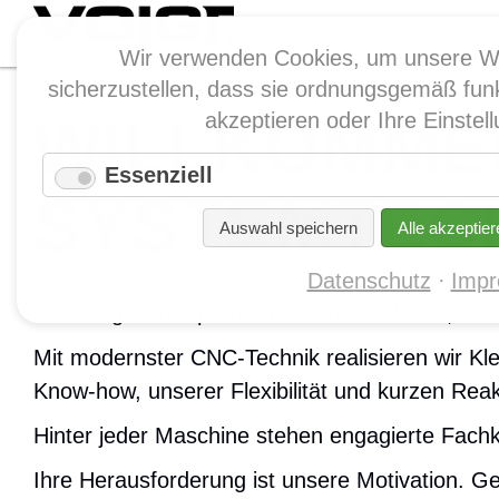
Wir verwenden Cookies, um unsere W
sicherzustellen, dass sie ordnungsgemäß funk
WILLKOMMEN
akzeptieren oder Ihre Einste
Essenziell
SYSTEMTEC
Auswahl speichern
Alle akzeptier
Datenschutz
Imp
Wir fertigen komplexe Fräs- und Drehteile, B
Mit modernster CNC-Technik realisieren wir Kle
Know-how, unserer Flexibilität und kurzen Reak
Hinter jeder Maschine stehen engagierte Fachkr
Ihre Herausforderung ist unsere Motivation. G