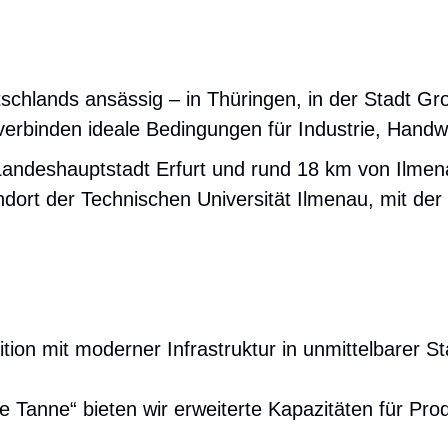
hlands ansässig – in Thüringen, in der Stadt Gro
rbinden ideale Bedingungen für Industrie, Handw
andeshauptstadt Erfurt und rund 18 km von Ilmenau
dort der Technischen Universität Ilmenau, mit de
tion mit moderner Infrastruktur in unmittelbarer S
 Tanne“ bieten wir erweiterte Kapazitäten für Prod