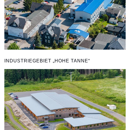
INDUSTRIEGEBIET „HOHE TANNE“