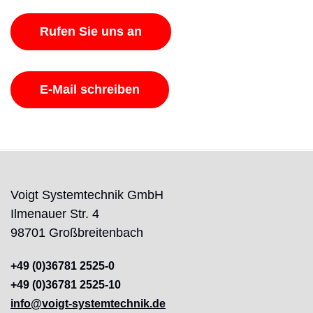
Rufen Sie uns an
E-Mail schreiben
Voigt Systemtechnik GmbH
Ilmenauer Str. 4
98701 Großbreitenbach
+49 (0)36781 2525-0
+49 (0)36781 2525-10
info@voigt-systemtechnik.de