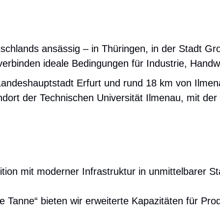
hlands ansässig – in Thüringen, in der Stadt Gro
rbinden ideale Bedingungen für Industrie, Handw
andeshauptstadt Erfurt und rund 18 km von Ilmenau
dort der Technischen Universität Ilmenau, mit de
tion mit moderner Infrastruktur in unmittelbarer S
 Tanne“ bieten wir erweiterte Kapazitäten für Prod