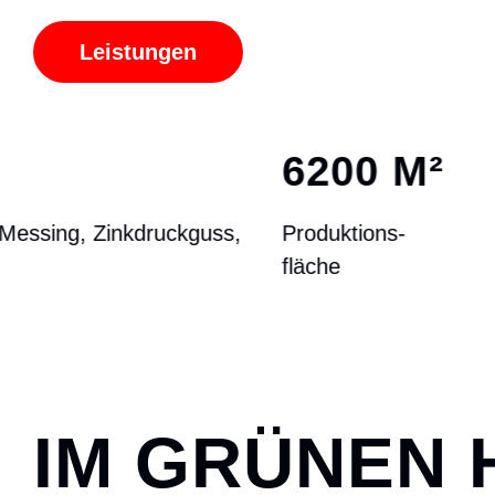
Leistungen
6200 M
²
Produktions-
fläche
IM GRÜNEN