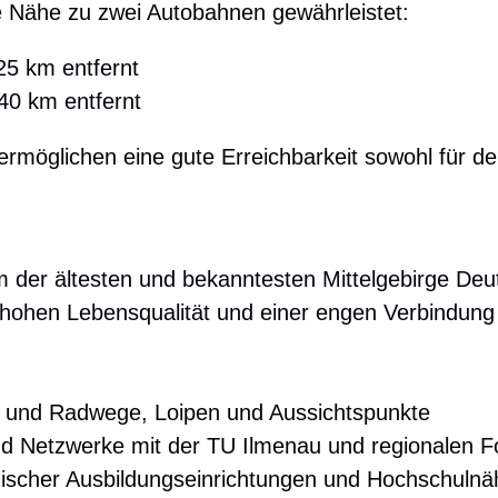
e Nähe zu zwei Autobahnen gewährleistet:
25 km entfernt
40 km entfernt
rmöglichen eine gute Erreichbarkeit sowohl für d
m der ältesten und bekanntesten Mittelgebirge Deut
r hohen Lebensqualität und einer engen Verbindun
 und Radwege, Loipen und Aussichtspunkte
d Netzwerke mit der TU Ilmenau und regionalen F
ischer Ausbildungseinrichtungen und Hochschulnä