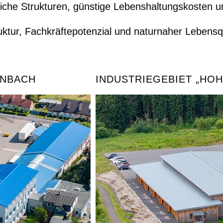
liche Strukturen, günstige Lebenshaltungskosten un
truktur, Fachkräftepotenzial und naturnaher Lebens
NBACH
INDUSTRIEGEBIET „HOH