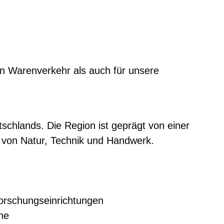
en Warenverkehr als auch für unsere
schlands. Die Region ist geprägt von einer
g von Natur, Technik und Handwerk.
orschungseinrichtungen
he