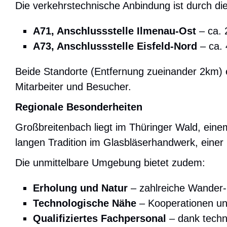
Die verkehrstechnische Anbindung ist durch di
A71, Anschlussstelle Ilmenau-Ost
– ca. 
A73, Anschlussstelle Eisfeld-Nord
– ca. 
Beide Standorte (Entfernung zueinander 2km) e
Mitarbeiter und Besucher.
Regionale Besonderheiten
Großbreitenbach liegt im Thüringer Wald, eine
langen Tradition im Glasbläserhandwerk, eine
Die unmittelbare Umgebung bietet zudem:
Erholung und Natur
– zahlreiche Wander-
Technologische Nähe
– Kooperationen un
Qualifiziertes Fachpersonal
– dank techn