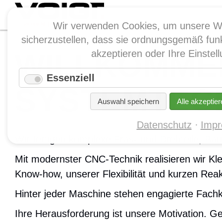
Wir verwenden Cookies, um unsere W
sicherzustellen, dass sie ordnungsgemäß funk
WILLKOMMEN
akzeptieren oder Ihre Einste
Essenziell
SYSTEMTEC
Auswahl speichern
Alle akzeptier
Datenschutz
Imp
Wir fertigen komplexe Fräs- und Drehteile, B
Mit modernster CNC-Technik realisieren wir Kle
Know-how, unserer Flexibilität und kurzen Reak
Hinter jeder Maschine stehen engagierte Fachkr
Ihre Herausforderung ist unsere Motivation. G