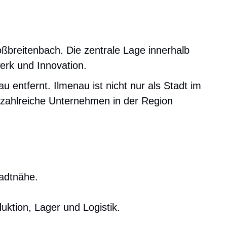
ßbreitenbach. Die zentrale Lage innerhalb
erk und Innovation.
 entfernt. Ilmenau ist nicht nur als Stadt im
r zahlreiche Unternehmen in der Region
tadtnähe.
uktion, Lager und Logistik.