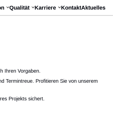
on
Qualität
Karriere
Kontakt
Aktuelles
ch Ihren Vorgaben.
und Termintreue. Profitieren Sie von unserem
es Projekts sichert.